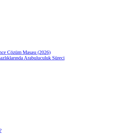
Önce Çözüm Masası (2026)
zlıklarında Arabuluculuk Süreci
?