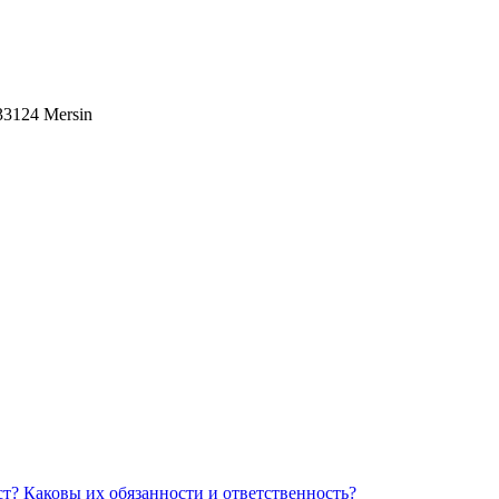
 33124 Mersin
Каковы их обязанности и ответственность?