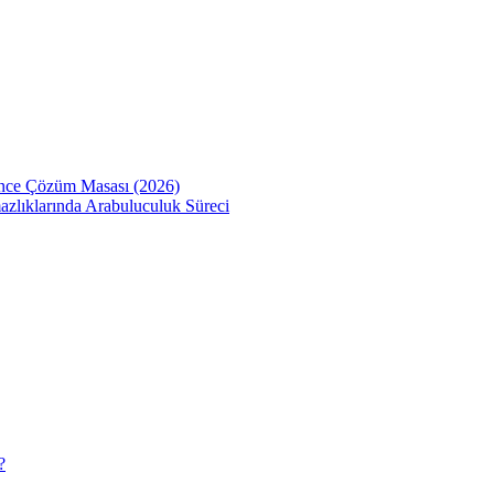
Önce Çözüm Masası (2026)
zlıklarında Arabuluculuk Süreci
?