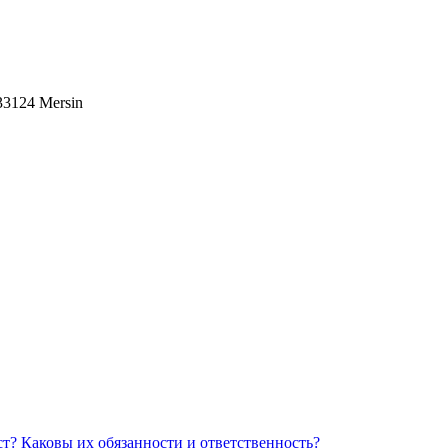
 33124 Mersin
Каковы их обязанности и ответственность?