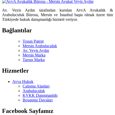
Av. Veyis Aydın tarafından kurulan AvvA Avukatlık &
Arabuluculuk Bürosu, Mersin ve İstanbul başta olmak üzere tüm
Türkiyede hukuk danışmanlığı hizmeti veriyor.
Bağlantılar
Tosun Patent
Mersin Arabuluculuk
Av. Veyis Aydın
Mersin Marka
Tarsus Marka
Hizmetler
Avva Hukuk
Çalışma Alanları
Arabuluculuk
KVKK Danışmanlığı
Boşanma Davaları
Facebook Sayfamız