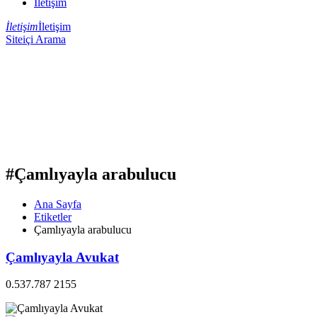
İletişim
İletişim
İletişim
Siteiçi Arama
#Çamlıyayla arabulucu
Ana Sayfa
Etiketler
Çamlıyayla arabulucu
Çamlıyayla Avukat
0.537.787 2155