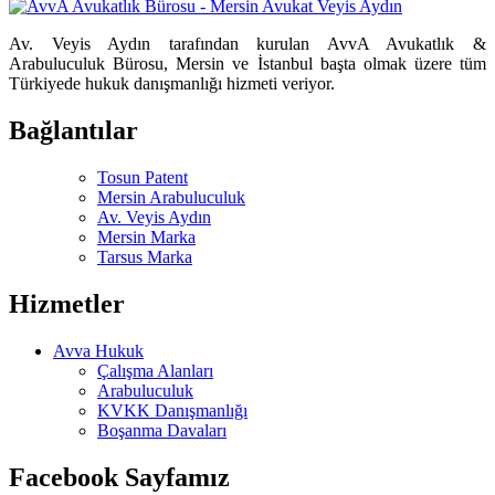
Av. Veyis Aydın tarafından kurulan AvvA Avukatlık &
Arabuluculuk Bürosu, Mersin ve İstanbul başta olmak üzere tüm
Türkiyede hukuk danışmanlığı hizmeti veriyor.
Bağlantılar
Tosun Patent
Mersin Arabuluculuk
Av. Veyis Aydın
Mersin Marka
Tarsus Marka
Hizmetler
Avva Hukuk
Çalışma Alanları
Arabuluculuk
KVKK Danışmanlığı
Boşanma Davaları
Facebook Sayfamız