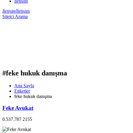
İletişim
İletişim
İletişim
Siteiçi Arama
#feke hukuk danışma
Ana Sayfa
Etiketler
feke hukuk danışma
Feke Avukat
0.537.787 2155