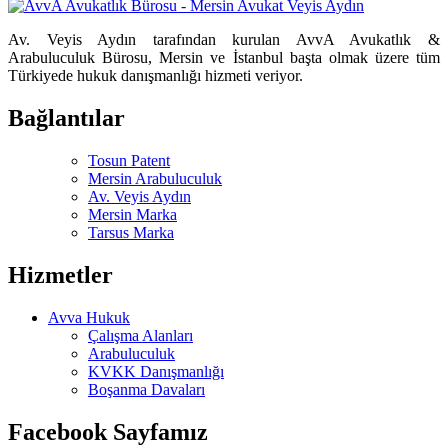
Av. Veyis Aydın tarafından kurulan AvvA Avukatlık &
Arabuluculuk Bürosu, Mersin ve İstanbul başta olmak üzere tüm
Türkiyede hukuk danışmanlığı hizmeti veriyor.
Bağlantılar
Tosun Patent
Mersin Arabuluculuk
Av. Veyis Aydın
Mersin Marka
Tarsus Marka
Hizmetler
Avva Hukuk
Çalışma Alanları
Arabuluculuk
KVKK Danışmanlığı
Boşanma Davaları
Facebook Sayfamız