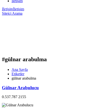
İletişim
İletişim
İletişim
Siteiçi Arama
#gülnar arabulma
Ana Sayfa
Etiketler
gülnar arabulma
Gülnar Arabulucu
0.537.787 2155