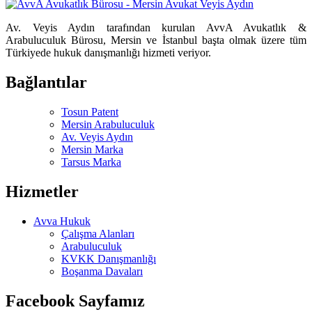
Av. Veyis Aydın tarafından kurulan AvvA Avukatlık &
Arabuluculuk Bürosu, Mersin ve İstanbul başta olmak üzere tüm
Türkiyede hukuk danışmanlığı hizmeti veriyor.
Bağlantılar
Tosun Patent
Mersin Arabuluculuk
Av. Veyis Aydın
Mersin Marka
Tarsus Marka
Hizmetler
Avva Hukuk
Çalışma Alanları
Arabuluculuk
KVKK Danışmanlığı
Boşanma Davaları
Facebook Sayfamız