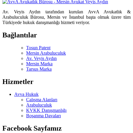
Av. Veyis Aydın tarafından kurulan AvvA Avukatlık &
Arabuluculuk Bürosu, Mersin ve İstanbul başta olmak üzere tüm
Türkiyede hukuk danışmanlığı hizmeti veriyor.
Bağlantılar
Tosun Patent
Mersin Arabuluculuk
Av. Veyis Aydın
Mersin Marka
Tarsus Marka
Hizmetler
Avva Hukuk
Çalışma Alanları
Arabuluculuk
KVKK Danışmanlığı
Boşanma Davaları
Facebook Sayfamız