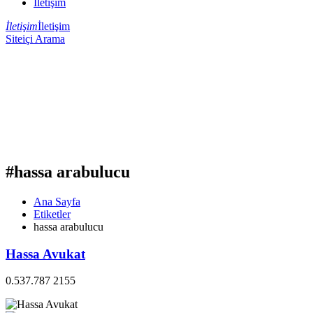
İletişim
İletişim
İletişim
Siteiçi Arama
#hassa arabulucu
Ana Sayfa
Etiketler
hassa arabulucu
Hassa Avukat
0.537.787 2155