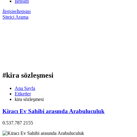
İletişim
İletişim
İletişim
Siteiçi Arama
#kira sözleşmesi
Ana Sayfa
Etiketler
kira sözleşmesi
Kiracı Ev Sahibi arasında Arabuluculuk
0.537.787 2155