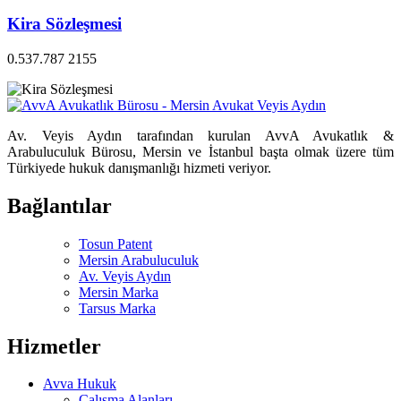
Kira Sözleşmesi
0.537.787 2155
Av. Veyis Aydın tarafından kurulan AvvA Avukatlık &
Arabuluculuk Bürosu, Mersin ve İstanbul başta olmak üzere tüm
Türkiyede hukuk danışmanlığı hizmeti veriyor.
Bağlantılar
Tosun Patent
Mersin Arabuluculuk
Av. Veyis Aydın
Mersin Marka
Tarsus Marka
Hizmetler
Avva Hukuk
Çalışma Alanları