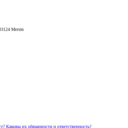
 33124 Mersin
Каковы их обязанности и ответственность?