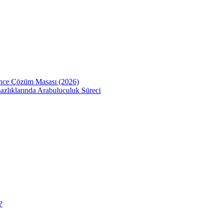
Önce Çözüm Masası (2026)
zlıklarında Arabuluculuk Süreci
?