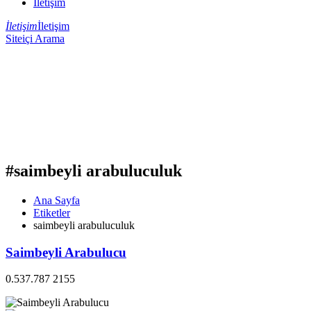
İletişim
İletişim
İletişim
Siteiçi Arama
#saimbeyli arabuluculuk
Ana Sayfa
Etiketler
saimbeyli arabuluculuk
Saimbeyli Arabulucu
0.537.787 2155