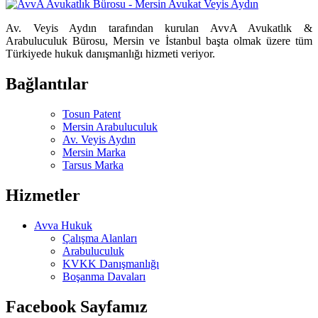
Av. Veyis Aydın tarafından kurulan AvvA Avukatlık &
Arabuluculuk Bürosu, Mersin ve İstanbul başta olmak üzere tüm
Türkiyede hukuk danışmanlığı hizmeti veriyor.
Bağlantılar
Tosun Patent
Mersin Arabuluculuk
Av. Veyis Aydın
Mersin Marka
Tarsus Marka
Hizmetler
Avva Hukuk
Çalışma Alanları
Arabuluculuk
KVKK Danışmanlığı
Boşanma Davaları
Facebook Sayfamız