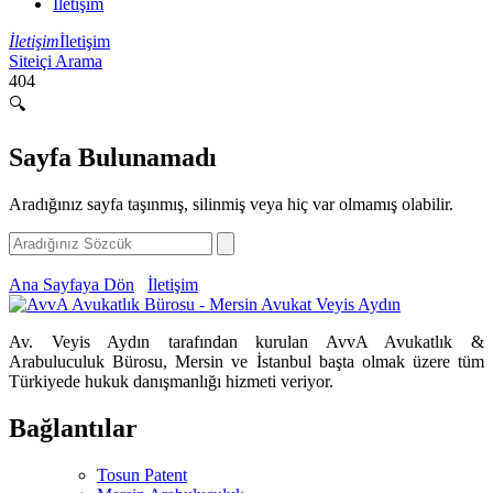
İletişim
İletişim
İletişim
Siteiçi Arama
404
🔍
Sayfa Bulunamadı
Aradığınız sayfa taşınmış, silinmiş veya hiç var olmamış olabilir.
Ana Sayfaya Dön
İletişim
Av. Veyis Aydın tarafından kurulan AvvA Avukatlık &
Arabuluculuk Bürosu, Mersin ve İstanbul başta olmak üzere tüm
Türkiyede hukuk danışmanlığı hizmeti veriyor.
Bağlantılar
Tosun Patent