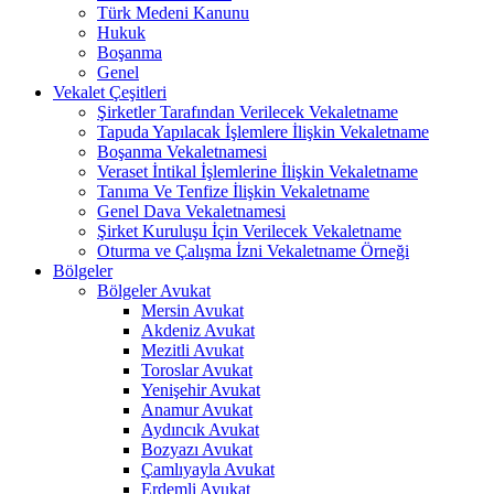
Türk Medeni Kanunu
Hukuk
Boşanma
Genel
Vekalet Çeşitleri
Şirketler Tarafından Verilecek Vekaletname
Tapuda Yapılacak İşlemlere İlişkin Vekaletname
Boşanma Vekaletnamesi
Veraset İntikal İşlemlerine İlişkin Vekaletname
Tanıma Ve Tenfize İlişkin Vekaletname
Genel Dava Vekaletnamesi
Şirket Kuruluşu İçin Verilecek Vekaletname
Oturma ve Çalışma İzni Vekaletname Örneği
Bölgeler
Bölgeler Avukat
Mersin Avukat
Akdeniz Avukat
Mezitli Avukat
Toroslar Avukat
Yenişehir Avukat
Anamur Avukat
Aydıncık Avukat
Bozyazı Avukat
Çamlıyayla Avukat
Erdemli Avukat