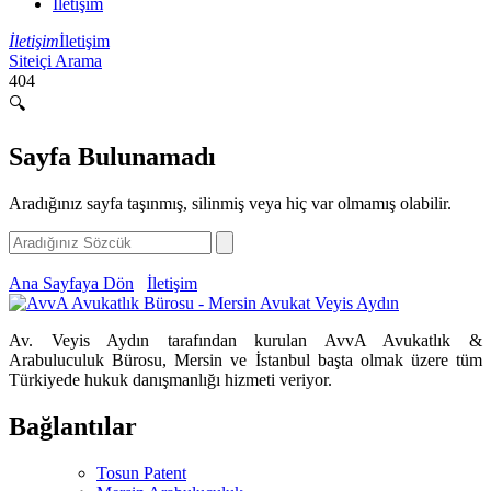
İletişim
İletişim
İletişim
Siteiçi Arama
404
🔍
Sayfa Bulunamadı
Aradığınız sayfa taşınmış, silinmiş veya hiç var olmamış olabilir.
Ana Sayfaya Dön
İletişim
Av. Veyis Aydın tarafından kurulan AvvA Avukatlık &
Arabuluculuk Bürosu, Mersin ve İstanbul başta olmak üzere tüm
Türkiyede hukuk danışmanlığı hizmeti veriyor.
Bağlantılar
Tosun Patent