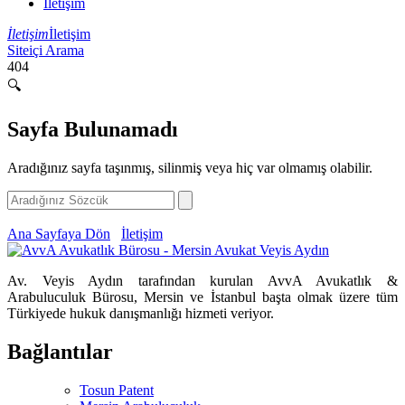
İletişim
İletişim
İletişim
Siteiçi Arama
404
🔍
Sayfa Bulunamadı
Aradığınız sayfa taşınmış, silinmiş veya hiç var olmamış olabilir.
Ana Sayfaya Dön
İletişim
Av. Veyis Aydın tarafından kurulan AvvA Avukatlık &
Arabuluculuk Bürosu, Mersin ve İstanbul başta olmak üzere tüm
Türkiyede hukuk danışmanlığı hizmeti veriyor.
Bağlantılar
Tosun Patent