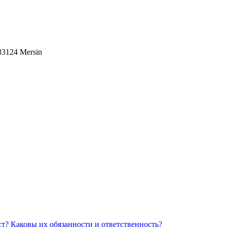
 33124 Mersin
Каковы их обязанности и ответственность?