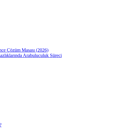
Önce Çözüm Masası (2026)
zlıklarında Arabuluculuk Süreci
?