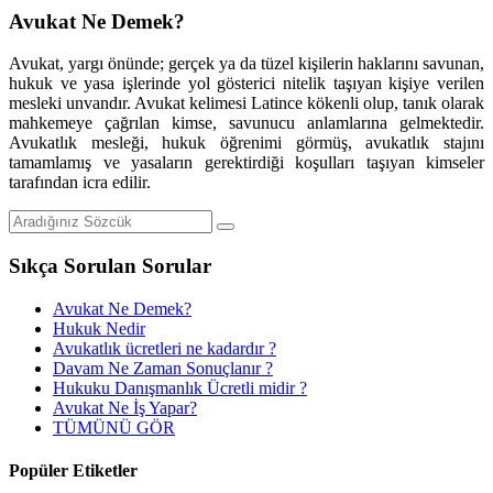
Avukat Ne Demek?
Avukat, yargı önünde; gerçek ya da tüzel kişilerin haklarını savunan,
hukuk ve yasa işlerinde yol gösterici nitelik taşıyan kişiye verilen
mesleki unvandır. Avukat kelimesi Latince kökenli olup, tanık olarak
mahkemeye çağrılan kimse, savunucu anlamlarına gelmektedir.
Avukatlık mesleği, hukuk öğrenimi görmüş, avukatlık stajını
tamamlamış ve yasaların gerektirdiği koşulları taşıyan kimseler
tarafından icra edilir.
Sıkça Sorulan Sorular
Avukat Ne Demek?
Hukuk Nedir
Avukatlık ücretleri ne kadardır ?
Davam Ne Zaman Sonuçlanır ?
Hukuku Danışmanlık Ücretli midir ?
Avukat Ne İş Yapar?
TÜMÜNÜ GÖR
Popüler Etiketler