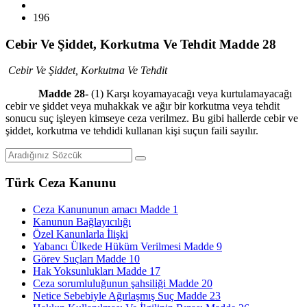
196
Cebir Ve Şiddet, Korkutma Ve Tehdit Madde 28
Cebir Ve Şiddet, Korkutma Ve Tehdit
Madde 28-
(1) Karşı koyamayacağı veya kurtulamayacağı
cebir ve şiddet veya muhakkak ve ağır bir korkutma veya tehdit
sonucu suç işleyen kimseye ceza verilmez. Bu gibi hallerde cebir ve
şiddet, korkutma ve tehdidi kullanan kişi suçun faili sayılır.
Türk Ceza Kanunu
Ceza Kanununun amacı Madde 1
Kanunun Bağlayıcılığı
Özel Kanunlarla İlişki
Yabancı Ülkede Hüküm Verilmesi Madde 9
Görev Suçları Madde 10
Hak Yoksunlukları Madde 17
Ceza sorumluluğunun şahsiliği Madde 20
Netice Sebebiyle Ağırlaşmış Suç Madde 23