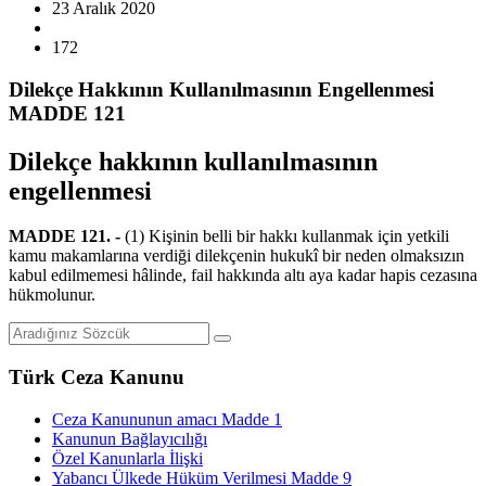
23 Aralık 2020
172
Dilekçe Hakkının Kullanılmasının Engellenmesi
MADDE 121
Dilekçe hakkının kullanılmasının
engellenmesi
MADDE 121. -
(1) Kişinin belli bir hakkı kullanmak için yetkili
kamu makamlarına verdiği dilekçenin hukukî bir neden olmaksızın
kabul edilmemesi hâlinde, fail hakkında altı aya kadar hapis cezasına
hükmolunur.
Türk Ceza Kanunu
Ceza Kanununun amacı Madde 1
Kanunun Bağlayıcılığı
Özel Kanunlarla İlişki
Yabancı Ülkede Hüküm Verilmesi Madde 9