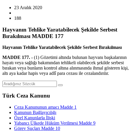
23 Aralık 2020
188
Hayvanın Tehlike Yaratabilecek Şekilde Serbest
Bırakılması MADDE 177
Hayvanın Tehlike Yaratabilecek Şekilde Serbest Bırakılması
MADDE 177. -
(1) Gözetimi altında bulunan hayvanı başkalarının
hayatı veya sağlığı bakımından tehlikeli olabilecek şekilde serbest
bırakan veya bunların kontrol altına alınmasında ihmal gösteren kişi,
altı aya kadar hapis veya adlî para cezası ile cezalandırılır.
Türk Ceza Kanunu
Ceza Kanununun amacı Madde 1
Kanunun Bağlayıcılığı
Özel Kanunlarla İlişki
Yabancı Ülkede Hüküm Verilmesi Madde 9
Görev Suçları Madde 10