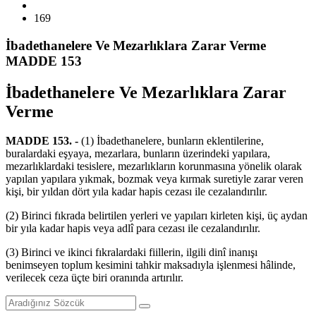
169
İbadethanelere Ve Mezarlıklara Zarar Verme
MADDE 153
İbadethanelere Ve Mezarlıklara Zarar
Verme
MADDE 153. -
(1) İbadethanelere, bunların eklentilerine,
buralardaki eşyaya, mezarlara, bunların üzerindeki yapılara,
mezarlıklardaki tesislere, mezarlıkların korunmasına yönelik olarak
yapılan yapılara yıkmak, bozmak veya kırmak suretiyle zarar veren
kişi, bir yıldan dört yıla kadar hapis cezası ile cezalandırılır.
(2) Birinci fıkrada belirtilen yerleri ve yapıları kirleten kişi, üç aydan
bir yıla kadar hapis veya adlî para cezası ile cezalandırılır.
(3) Birinci ve ikinci fıkralardaki fiillerin, ilgili dinî inanışı
benimseyen toplum kesimini tahkir maksadıyla işlenmesi hâlinde,
verilecek ceza üçte biri oranında artırılır.