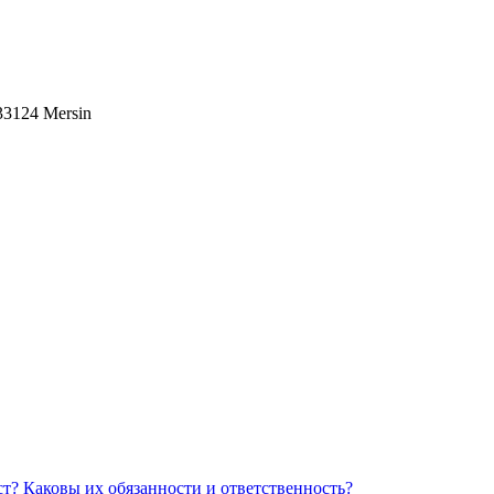
 33124 Mersin
Каковы их обязанности и ответственность?