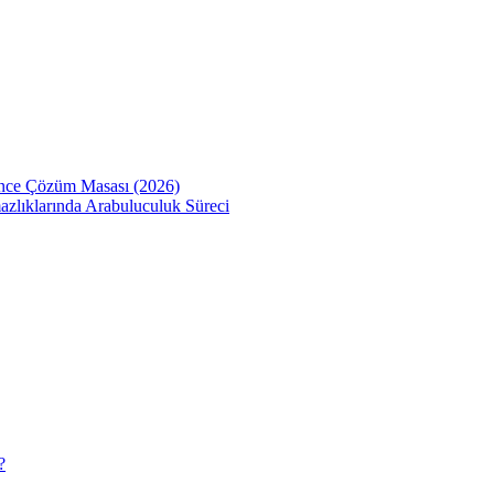
Önce Çözüm Masası (2026)
zlıklarında Arabuluculuk Süreci
?