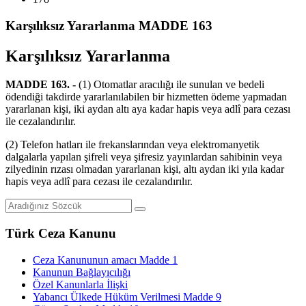
Karşılıksız Yararlanma MADDE 163
Karşılıksız Yararlanma
MADDE 163. -
(1) Otomatlar aracılığı ile sunulan ve bedeli
ödendiği takdirde yararlanılabilen bir hizmetten ödeme yapmadan
yararlanan kişi, iki aydan altı aya kadar hapis veya adlî para cezası
ile cezalandırılır.
(2) Telefon hatları ile frekanslarından veya elektromanyetik
dalgalarla yapılan şifreli veya şifresiz yayınlardan sahibinin veya
zilyedinin rızası olmadan yararlanan kişi, altı aydan iki yıla kadar
hapis veya adlî para cezası ile cezalandırılır.
Türk Ceza Kanunu
Ceza Kanununun amacı Madde 1
Kanunun Bağlayıcılığı
Özel Kanunlarla İlişki
Yabancı Ülkede Hüküm Verilmesi Madde 9