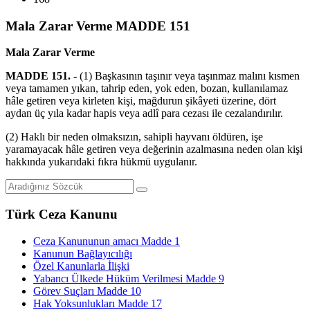
Mala Zarar Verme MADDE 151
Mala Zarar Verme
MADDE 151. -
(1) Başkasının taşınır veya taşınmaz malını kısmen
veya tamamen yıkan, tahrip eden, yok eden, bozan, kullanılamaz
hâle getiren veya kirleten kişi, mağdurun şikâyeti üzerine, dört
aydan üç yıla kadar hapis veya adlî para cezası ile cezalandırılır.
(2) Haklı bir neden olmaksızın, sahipli hayvanı öldüren, işe
yaramayacak hâle getiren veya değerinin azalmasına neden olan kişi
hakkında yukarıdaki fıkra hükmü uygulanır.
Türk Ceza Kanunu
Ceza Kanununun amacı Madde 1
Kanunun Bağlayıcılığı
Özel Kanunlarla İlişki
Yabancı Ülkede Hüküm Verilmesi Madde 9
Görev Suçları Madde 10
Hak Yoksunlukları Madde 17