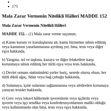
175
Mala Zarar Vermenin Nitelikli Hâlleri MADDE 152
Mala Zarar Vermenin Nitelikli Hâlleri
MADDE 152. -
(1) Mala zarar verme suçunun;
a) Kamu kurum ve kuruluşlarına ait, kamu hizmetine tahsis edilmiş
veya kamunun yararlanmasına ayrılmış yer, bina, tesis veya diğer
eşya hakkında,
b) Yangına, sel ve taşkına, kazaya ve diğer felaketlere karşı
korunmaya tahsis edilmiş her türlü eşya veya tesis hakkında,
c) Devlet ormanı statüsündeki yerler hariç, nerede olursa olsun, her
türlü dikili ağaç, fidan veya bağ çubuğu hakkında,
d) Sulamaya, içme sularının sağlanmasına veya afetlerden korumaya
yarayan tesisler hakkında,
e) Grev veya lokavt hâllerinde işverenlerin veya işçilerin veya
işveren veya işçi sendika veya konfederasyonlarının maliki olduğu
veya kullanımında olan bina, tesis veya eşya hakkında,