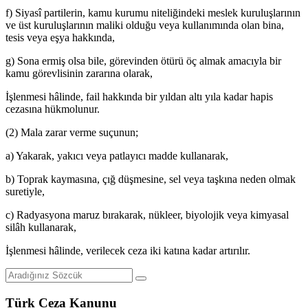
f) Siyasî partilerin, kamu kurumu niteliğindeki meslek kuruluşlarının
ve üst kuruluşlarının maliki olduğu veya kullanımında olan bina,
tesis veya eşya hakkında,
g) Sona ermiş olsa bile, görevinden ötürü öç almak amacıyla bir
kamu görevlisinin zararına olarak,
İşlenmesi hâlinde, fail hakkında bir yıldan altı yıla kadar hapis
cezasına hükmolunur.
(2) Mala zarar verme suçunun;
a) Yakarak, yakıcı veya patlayıcı madde kullanarak,
b) Toprak kaymasına, çığ düşmesine, sel veya taşkına neden olmak
suretiyle,
c) Radyasyona maruz bırakarak, nükleer, biyolojik veya kimyasal
silâh kullanarak,
İşlenmesi hâlinde, verilecek ceza iki katına kadar artırılır.
Türk Ceza Kanunu