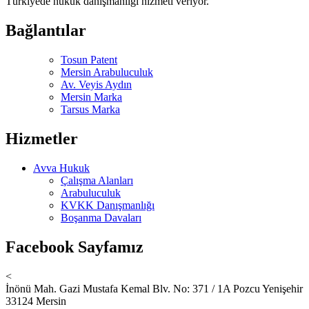
Türkiyede hukuk danışmanlığı hizmeti veriyor.
Bağlantılar
Tosun Patent
Mersin Arabuluculuk
Av. Veyis Aydın
Mersin Marka
Tarsus Marka
Hizmetler
Avva Hukuk
Çalışma Alanları
Arabuluculuk
KVKK Danışmanlığı
Boşanma Davaları
Facebook Sayfamız
<
İnönü Mah. Gazi Mustafa Kemal Blv. No: 371 / 1A Pozcu Yenişehir
33124 Mersin