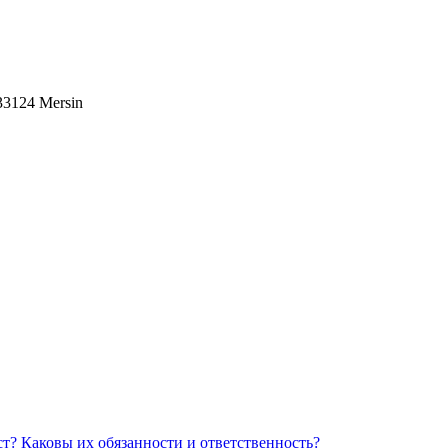
 33124 Mersin
Каковы их обязанности и ответственность?