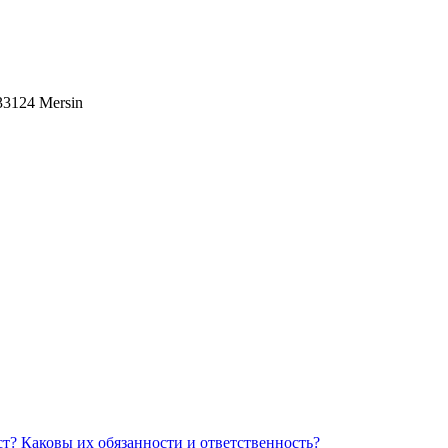
 33124 Mersin
Каковы их обязанности и ответственность?