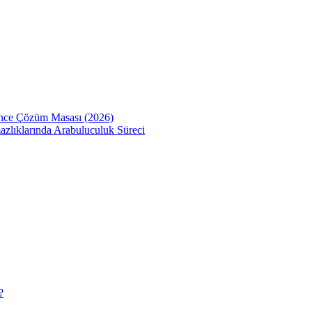
Önce Çözüm Masası (2026)
zlıklarında Arabuluculuk Süreci
?